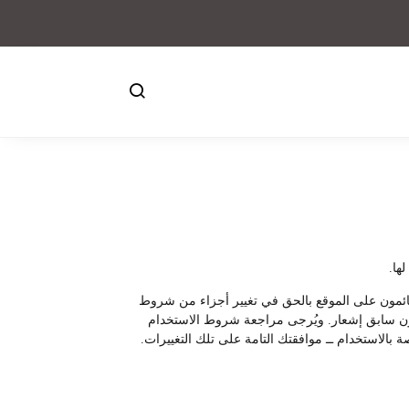
ها.
لقائمون على الموقع بالحق في تغيير أجزاء من شروط
ع دون سابق إشعار. ويُرجى مراجعة شروط الاستخدام
 بالاستخدام ــ موافقتك التامة على تلك التغييرات.