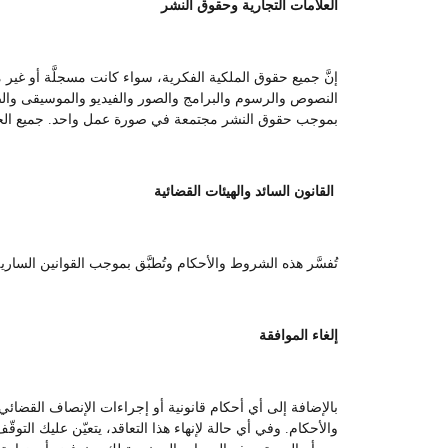
العلامات التجارية وحقوق النشر
إنَّ جميع حقوق الملكية الفكرية، سواء كانت مسجلَّة أو غير
النصوص والرسوم والبرامج والصور والفيديو والموسيقى والصوت
بموجب حقوق النشر مجتمعة في صورة عمل واحد. جميع ال
القانون السائد والهيئات القضائية
تُفسَّر هذه الشروط والأحكام وتُطبَّق بموجب القوانين السا
إلغاء الموافقة
بالإضافة إلى أي أحكام قانونية أو إجراءات الإنصاف القضائ
والأحكام. وفي أي حالة لإنهاء هذا التعاقد، يتعيّن عليك التوق