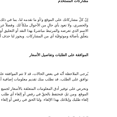
مشاركات المستخدم
إنّ كلّ مشاركاتك على الموقع و/أو ما تقدمه لنا، بما في ذل
والحصري، ولا تعود بأي حالٍ من الأحوال ملكاً لك. وفضلاً عن ا
الاسم الذي تعرضه والمرتبط مباشرةً بهذا النقد أو التعليق أو
يتعلَّق بأصالة وموثوقيّة أي من المشاركات. ويجوز لنا حذف أي
الموافقة على الطلبات وتفاصيل الأسعار
يُرجى الملاحظة أنّه في بعض الحالات، قد لا تتم الموافقة 
نوافق على الطلب، قد نطلب منك تقديم معلومات إضافية أو 
ونحرص على توفير أدق المعلومات المتعلقة بالأسعار لجميع المس
الموقع. ومن ثمّ، فنحتفظ بالحقّ في رفض أو إلغاء أي طلب من
إلغاء طلبك وإبلاغك بهذا الإلغاء. ولنا الحق في رفض أو إلغاء